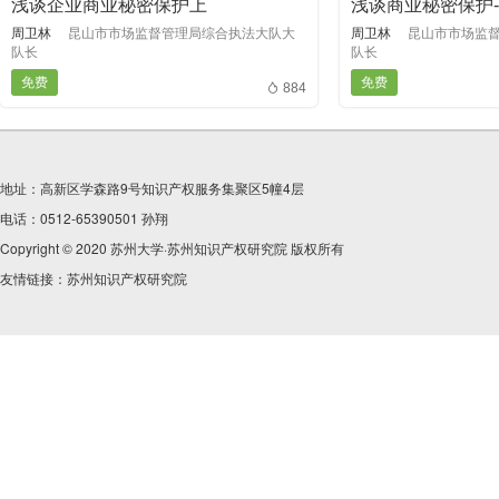
浅谈企业商业秘密保护上
浅谈商业秘密保护
周卫林
昆山市市场监督管理局综合执法大队大
周卫林
昆山市市场监
队长
队长
免费
免费
884
地址：高新区学森路9号知识产权服务集聚区5幢4层
电话：0512-65390501 孙翔
Copyright © 2020 苏州大学·苏州知识产权研究院 版权所有
友情链接：
苏州知识产权研究院